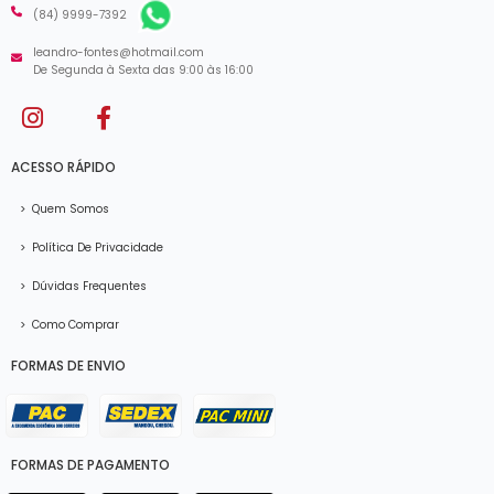
(84) 9999-7392
leandro-fontes@hotmail.com
De Segunda à Sexta das 9:00 às 16:00
ACESSO RÁPIDO
>
Quem Somos
>
Política De Privacidade
>
Dúvidas Frequentes
>
Como Comprar
FORMAS DE ENVIO
FORMAS DE PAGAMENTO