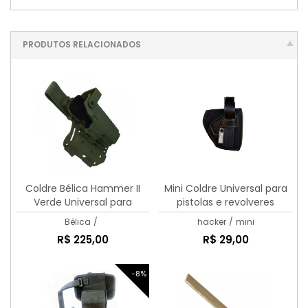
PRODUTOS RELACIONADOS
Coldre Bélica Hammer II
Mini Coldre Universal para
Verde Universal para
pistolas e revolveres
Pistolas
Bélica
/
hacker
/
mini
R$ 225,00
R$ 29,00
-8%