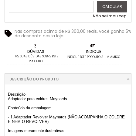
CALCULAR
Não sei meu cep
Nas compras acima de R$ 300,00 reais, você ganha 5%
de desconto nesta loja.
DÚVIDAS
INDIQUE
TIRE SUAS DÚVIDAS SOBRE ESTE
INDIQUE ESTE PRODUTO A UM AMIGO
PRODUTO
DESCRIÇÃO DO PRODUTO
Descrição
Adaptador para coldres Maynards
Conteúdo da embalagem
- 1 Adaptador Revolver Maynards (NÃO ACOMPANHA O COLDRE
E NEM O REVOLVER)
Imagens meramente ilustrativas.