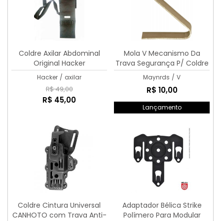
Coldre Axilar Abdominal
Mola V Mecanismo Da
Original Hacker
Trava Segurança P/ Coldre
Maynards Universal
Hacker
/
axilar
Maynrds
/
V
R$ 49,00
R$ 10,00
R$ 45,00
Lançamento
Coldre Cintura Universal
Adaptador Bélica Strike
CANHOTO com Trava Anti-
Polímero Para Modular