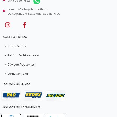
(84) 9999-7392
leandro-fontes@hotmail.com
De Segunda à Sexta das 9:00 às 16:00
ACESSO RÁPIDO
>
Quem Somos
>
Política De Privacidade
>
Dúvidas Frequentes
>
Como Comprar
FORMAS DE ENVIO
FORMAS DE PAGAMENTO