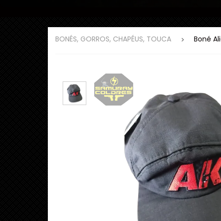
BONÉS, GORROS, CHAPÉUS, TOUCA
Boné Al