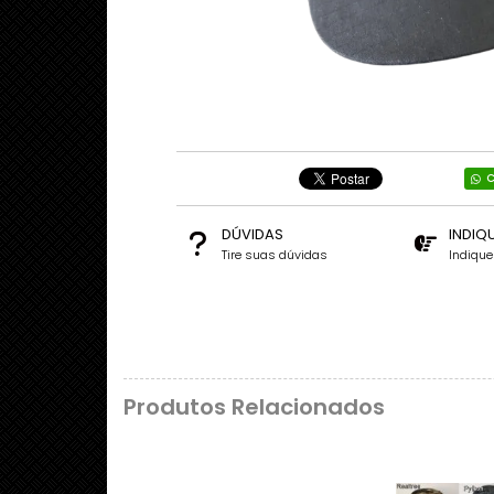
C
DÚVIDAS
INDIQ
Tire suas dúvidas
Indiqu
Produtos Relacionados