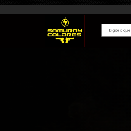
Samuray Coldres; Artigos Militares