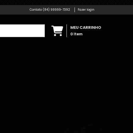
(84) 99999-7392
Fazer login
MEU CARRINHO
0
Item