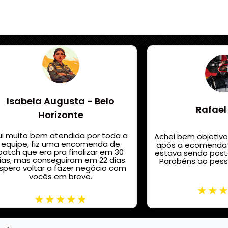
Isabela Augusta - Belo
Rafael
Horizonte
ui muito bem atendida por toda a
Achei bem objetivo
equipe, fiz uma encomenda de
após a ecomenda 
patch que era pra finalizar em 30
estava sendo posta
ias, mas conseguiram em 22 dias.
Parabéns ao pess
spero voltar a fazer negócio com
vocês em breve.