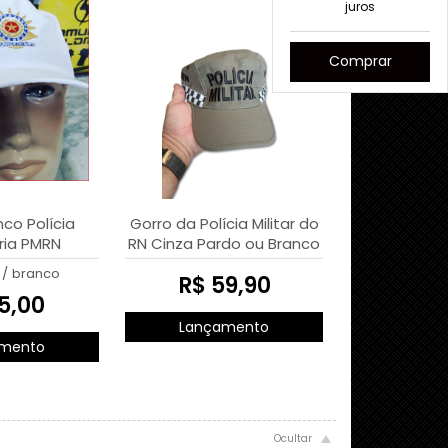
juros
Comprar
co Polícia
Gorro da Polícia Militar do
ria PMRN
RN Cinza Pardo ou Branco
/
branco
R$ 59,90
5,00
Lançamento
mento