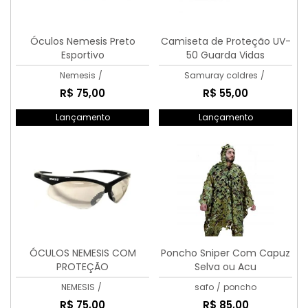
Óculos Nemesis Preto
Camiseta de Proteção UV-
Esportivo
50 Guarda Vidas
Nemesis
/
Samuray coldres
/
R$ 75,00
R$ 55,00
Lançamento
Lançamento
ÓCULOS NEMESIS COM
Poncho Sniper Com Capuz
PROTEÇÃO
Selva ou Acu
NEMESIS
/
safo
/
poncho
R$ 75,00
R$ 85,00