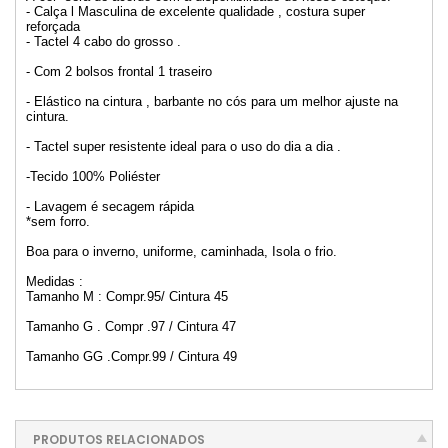
- Calça l Masculina de excelente qualidade , costura super
reforçada
- Tactel 4 cabo do grosso .
- Com 2 bolsos frontal 1 traseiro
- Elástico na cintura , barbante no cós para um melhor ajuste na
cintura.
- Tactel super resistente ideal para o uso do dia a dia .
-Tecido 100% Poliéster
- Lavagem é secagem rápida
*sem forro.
Boa para o inverno, uniforme, caminhada, Isola o frio.
Medidas :
Tamanho M : Compr.95/ Cintura 45
Tamanho G . Compr .97 / Cintura 47
Tamanho GG .Compr.99 / Cintura 49
PRODUTOS RELACIONADOS