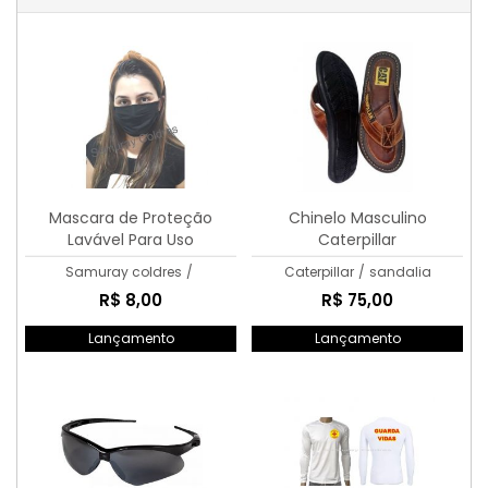
Mascara de Proteção
Chinelo Masculino
Lavável Para Uso
Caterpillar
Operacional
Samuray coldres
/
Caterpillar
/
sandalia
R$ 8,00
R$ 75,00
Lançamento
Lançamento