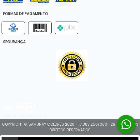
FORMAS DE PAGAMENTO
SEGURANÇA
Crie já sua loja virtual
COPYRIGHT © SAMURAY COLDRES 2026 - 17.383.256/0001-28 - TODOS OS
DIREITOS RESERVADOS