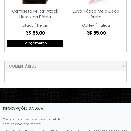
Camiseta Militar Atack
Luva Tática Meio Dedo
Herois da Pátria
Preta
atack
/
herois
Oakley
/
Tática
R$ 65,00
R$ 65,00
Lançamento
COMENTÁRIOS
INFORMAÇÕES DA LOJA
Caso tenha dúvidas entre em contato
com nosso atendimento: