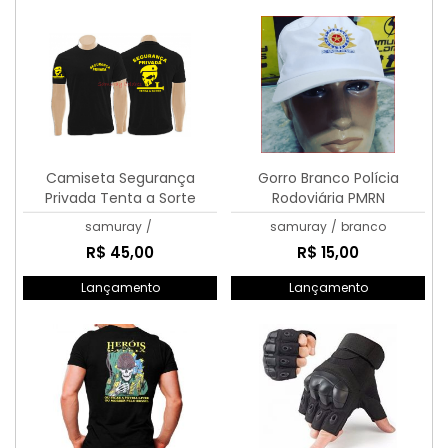
Camiseta Segurança
Gorro Branco Polícia
Privada Tenta a Sorte
Rodoviária PMRN
samuray
/
samuray
/
branco
R$ 45,00
R$ 15,00
Lançamento
Lançamento