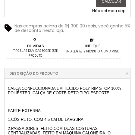
CALCULAR
Não sei meu cep
Nas compras acima de R$ 300,00 reais, você ganha 5%
de desconto nesta loja.
DÚVIDAS
INDIQUE
TIRE SUAS DÚVIDAS SOBRE ESTE
INDIQUE ESTE PRODUTO A UM AMIGO
PRODUTO
DESCRIÇÃO DO PRODUTO
CALÇA CONFECCIONADA EM TECIDO POLY RIP STOP 100%
POLIÉSTER. CALÇA DE CORTE RETO TIPO ESPORTE.
PARTE EXTERNA:
1.CÓS RETO: COM 4,5 CM DE LARGURA
2.PASSADORES: FEITO COM DUAS COSTURAS
CENTRALIZADAS, FEITO EM MÁQUINA GALONEIRA. O