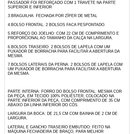
PASSADOR FOI REFORÇADO COM 1 TRAVETE NA PARTE
SUPERIOR E INFERIOR
3.BRAGUILHA: FECHADA POR ZÍPER DE METAL
4.BOLSO FRONTAL: 2 BOLSOS FACA PESPONTADO.
5.REFORÇO DO JOELHO: COM 22 CM DE COMPRIMENTO E
PROPORCIONAL AO TAMANHO DA CALÇA NA LARGURA.
6.BOLSOS TRASEIRO: 2 BOLSOS DE LAPELA COM UM
PUXADOR DE BORRACHA PARA FACILITAR A ABERTURA DA
MESMA.
7.BOLSOS LATERAIS DA PERNA: 2 BOLSOS DE LAPELA COM
UM PUXADOR DE BORRACHA PARA FACILITAR A ABERTURA
DA MESMA.
PARTE INTERNA: FORRO DO BOLSO FRONTAL: MESMA COR
DA PEÇA, EM TECIDO 100% POLIÉSTER, COLOCADO NA
PARTE INFERIOR DA PEÇA, COM COMPRIMENTO DE 35 CM
ABAIXO DA LINHA INFERIOR DO CÓS.
LARGURA DA BOCA: DE 21,5 CM COM BAINHA DE 2 CM DE
LARGURA.
LATERAL E GANCHO TRASEIRO EMBUTIDO: FEITO NA
MÁQUINA FECHADEIRA DE BRAÇO, PARA MELHOR