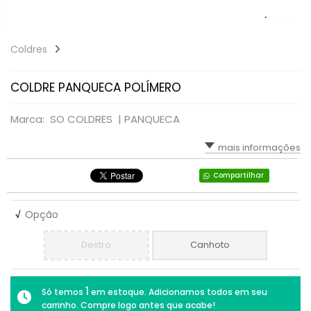
Coldres
COLDRE PANQUECA POLÍMERO
Marca: SO COLDRES |
PANQUECA
mais informações
Compartilhar
√
Opção
Destro
Canhoto
1
Só temos
em estoque. Adicionamos todos em seu
carrinho. Compre logo antes que acabe!