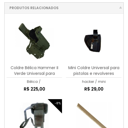
PRODUTOS RELACIONADOS
Coldre Bélica Hammer II
Mini Coldre Universal para
Verde Universal para
pistolas e revolveres
Pistolas
Bélica
/
hacker
/
mini
R$ 225,00
R$ 29,00
-8%