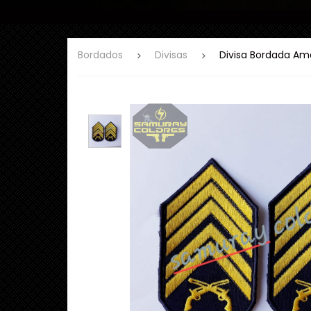
Bordados
Divisas
Divisa Bordada Am