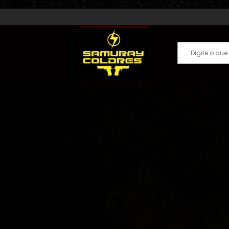
Samuray Coldres; Artigos Militares