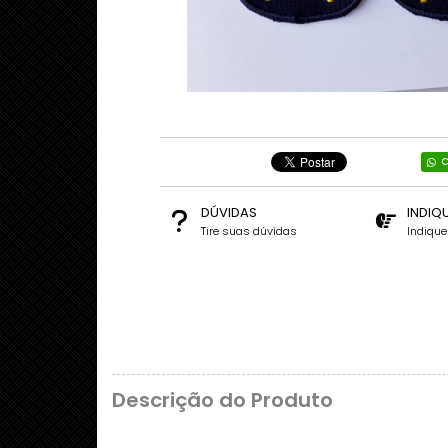
C
DÚVIDAS
INDIQ
Tire suas dúvidas
Indiqu
Descrição do Produto