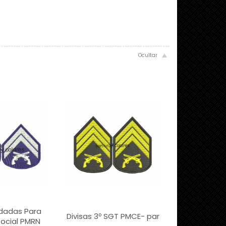
rdadas Para
Divisas 3º SGT PMCE- par
ocial PMRN