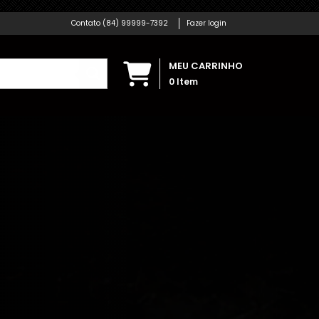
(84) 99999-7392
Fazer login
MEU CARRINHO
0
Item