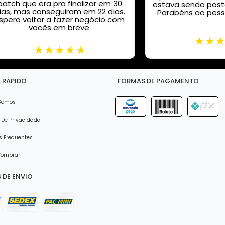
patch que era pra finalizar em 30
estava sendo posta
ias, mas conseguiram em 22 dias.
Parabéns ao pess
spero voltar a fazer negócio com
vocês em breve.
 RÁPIDO
FORMAS DE PAGAMENTO
Somos
 De Privacidade
 Frequentes
omprar
 DE ENVIO