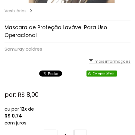
Vestuários
Mascara de Proteção Lavável Para Uso
Operacional
Samuray coldres
mais informações
Compartilhar
por: R$
8,00
ou por
12x
de
R$
0,74
com juros