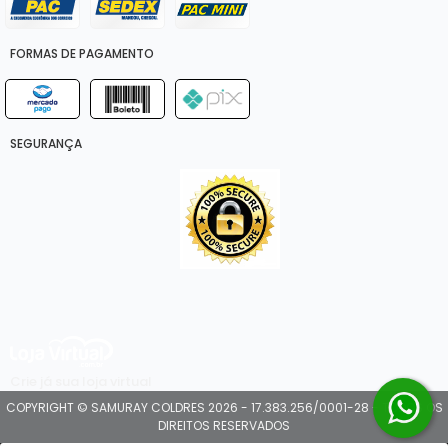
FORMAS DE PAGAMENTO
SEGURANÇA
Crie já sua loja virtual
COPYRIGHT © SAMURAY COLDRES 2026 - 17.383.256/0001-28 - TODOS OS
DIREITOS RESERVADOS