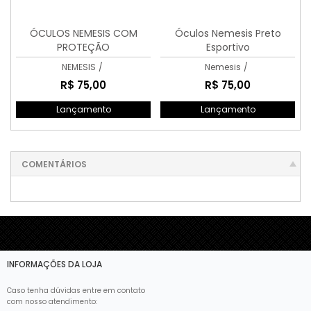
ÓCULOS NEMESIS COM
Óculos Nemesis Preto
PROTEÇÃO
Esportivo
NEMESIS
/
Nemesis
/
R$ 75,00
R$ 75,00
Lançamento
Lançamento
COMENTÁRIOS
INFORMAÇÕES DA LOJA
Caso tenha dúvidas entre em contato
com nosso atendimento: