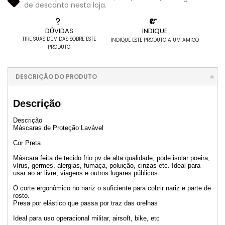
de desconto nesta loja.
DÚVIDAS
INDIQUE
TIRE SUAS DÚVIDAS SOBRE ESTE
INDIQUE ESTE PRODUTO A UM AMIGO
PRODUTO
DESCRIÇÃO DO PRODUTO
Descrição
Descrição
Máscaras de Proteção Lavável
Cor Preta
Máscara feita de tecido frio pv de alta qualidade, pode isolar poeira,
vírus, germes, alergias, fumaça, poluição, cinzas etc. Ideal para
usar ao ar livre, viagens e outros lugares públicos.
O corte ergonômico no nariz o suficiente para cobrir nariz e parte de
rosto.
Presa por elástico que passa por traz das orelhas
Ideal para uso operacional militar, airsoft, bike, etc