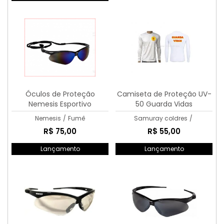
Óculos de Proteção
Camiseta de Proteção UV-
Nemesis Esportivo
50 Guarda Vidas
Nemesis
/
Fumê
Samuray coldres
/
R$ 75,00
R$ 55,00
Lançamento
Lançamento