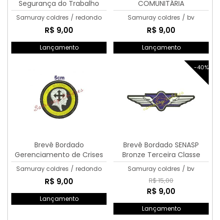
Segurança do Trabalho
COMUNITÁRIA
Samuray coldres
/
redondo
Samuray coldres
/
bv
R$ 9,00
R$ 9,00
Lançamento
Lançamento
-40%
Brevê Bordado
Brevê Bordado SENASP
Gerenciamento de Crises
Bronze Terceira Classe
Samuray coldres
/
redondo
Samuray coldres
/
bv
R$ 15,00
R$ 9,00
R$ 9,00
Lançamento
Lançamento