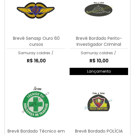
Brevê Senasp Ouro 60
Brevê Bordado Perito-
cursos
Investigador Criminal
Samuray coldres
/
Samuray coldres
/
R$ 16,00
R$ 10,00
Lançamento
Brevê Bordado Técnico em
Brevê Bordado POLÍCIA