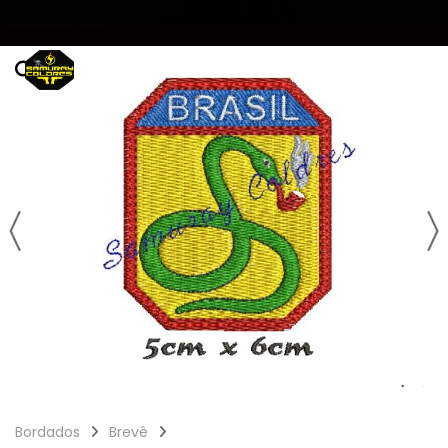
Bordados
Brevê