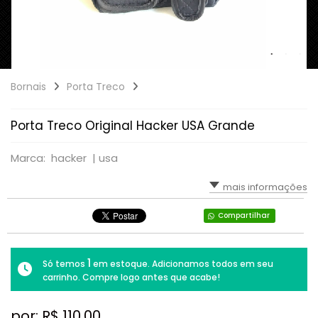
Bornais
Porta Treco
Porta Treco Original Hacker USA Grande
Marca: hacker |
usa
mais informações
Compartilhar
1
Só temos
em estoque. Adicionamos todos em seu
carrinho. Compre logo antes que acabe!
por: R$
110,00