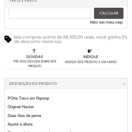
.
.
FRETE E PRAZO
.
CALCULAR
Não sei meu cep
Nas compras acima de R$ 300,00 reais, você ganha 5%
de desconto nesta loja.
DÚVIDAS
INDIQUE
TIRE SUAS DÚVIDAS SOBRE ESTE
INDIQUE ESTE PRODUTO A UM AMIGO
PRODUTO
DESCRIÇÃO DO PRODUTO
POrta Treco em Ripstop
Original Hacker
Duas fitas de perna
Ajuste a altura