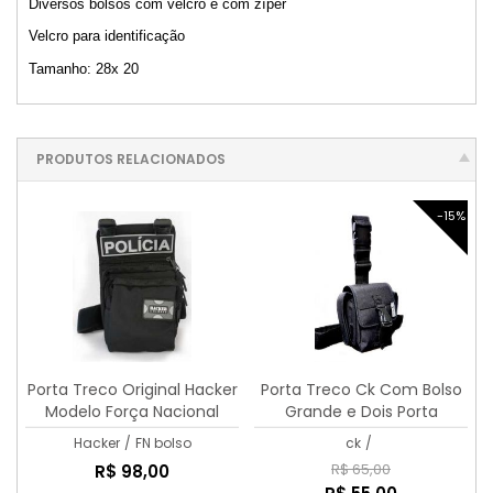
Diversos bolsos com velcro e com zíper
Velcro para identificação
Tamanho: 28x 20
PRODUTOS RELACIONADOS
-15%
Porta Treco Original Hacker
Porta Treco Ck Com Bolso
Modelo Força Nacional
Grande e Dois Porta
Carregadores Lateral
Hacker
/
FN bolso
ck
/
R$ 65,00
R$ 98,00