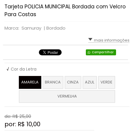
Tarjeta POLICIA MUNICIPAL Bordada com Velcro
Para Costas
Marca: Samuray |
Bordado
mais informações
Compartilhar
√
Cor da Letra
AMARELA
BRANCA
CINZA
AZUL
VERDE
VERMELHA
de: R$
25,00
por: R$
10,00