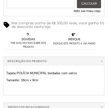
CALCULAR
Não sei meu cep
Nas compras acima de R$ 300,00 reais, você ganha 5%
de desconto nesta loja.
DÚVIDAS
INDIQUE
TIRE SUAS DÚVIDAS SOBRE ESTE
INDIQUE ESTE PRODUTO A UM AMIGO
PRODUTO
DESCRIÇÃO DO PRODUTO
Tarjeta POLÍCIA MUNICIPAL bordados com velcro
Tamanho: 18cm x 9cm
PRODUTOS RELACIONADOS