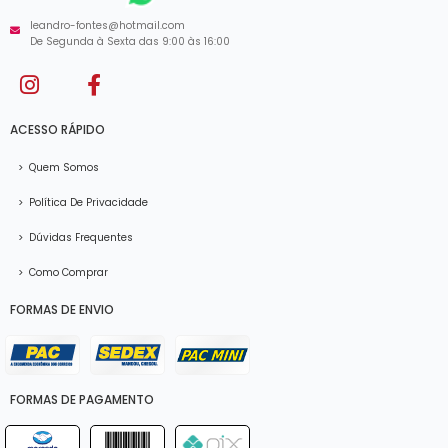
leandro-fontes@hotmail.com
De Segunda à Sexta das 9:00 às 16:00
ACESSO RÁPIDO
>
Quem Somos
>
Política De Privacidade
>
Dúvidas Frequentes
>
Como Comprar
FORMAS DE ENVIO
FORMAS DE PAGAMENTO