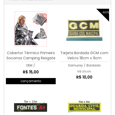
-60%
Cobertor Térmico Primeiro
Tarjeta Bordada GCM com
Socorros Camping Resgate
Velcro 18cm x 9cm
OEM
/
Samuray
/
Bordado
R$ 25,00
R$ 15,00
R$ 10,00
Lançamento