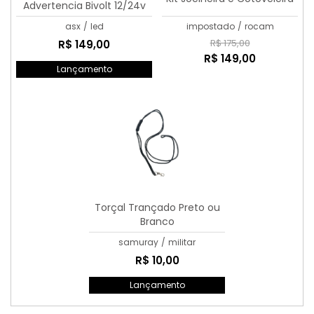
Advertencia Bivolt 12/24v
Amarelo
asx
/
led
impostado
/
rocam
R$ 175,00
R$ 149,00
R$ 149,00
Lançamento
Torçal Trançado Preto ou
Branco
samuray
/
militar
R$ 10,00
Lançamento