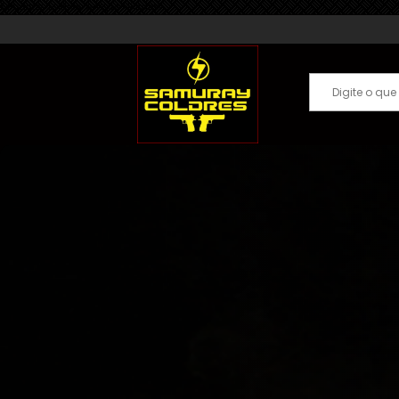
Samuray Coldres; Artigos Militares