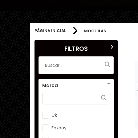
PÁGINA INICIAL
MOCHILAS
FILTROS
Marca
Ck
Foxboy