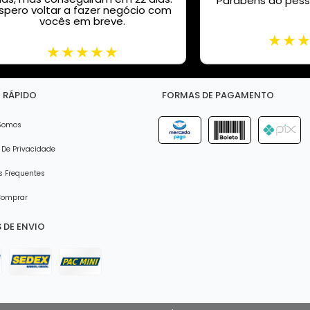
Parabéns ao pess
spero voltar a fazer negócio com
vocês em breve.
 RÁPIDO
FORMAS DE PAGAMENTO
Somos
 De Privacidade
 Frequentes
omprar
 DE ENVIO