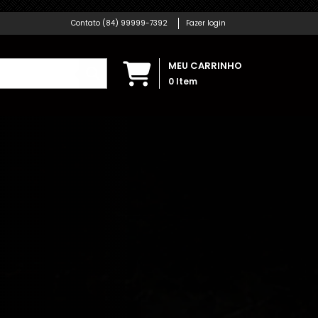
(84) 99999-7392
Fazer login
MEU CARRINHO
0
Item