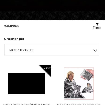
CAMPING
Filtros
Ordenar por
MAIS RELEVANTES
MAIS VENDIDOS
-23%
MENOR PREÇO
MAIOR PREÇO
A - Z