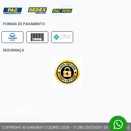
FORMAS DE PAGAMENTO
SEGURANÇA
Crie já sua loja virtual
COPYRIGHT © SAMURAY COLDRES 2026 - 17.383.256/0001-28 - TODOS OS