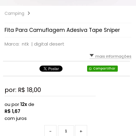
Camping
Fita Para Camuflagem Adesiva Tape Sniper
Marca: ntk |
digital desert
mais informações
Compartilhar
por: R$
18,00
ou por
12x
de
R$
1,67
com juros
-
+