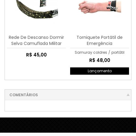
Rede De Descanso Dormir
Torniquete Portátil de
Selva Camuflada Militar
Emergência
Camping
Samuray coldres
/
portátil
R$ 45,00
R$ 48,00
Lançamento
COMENTÁRIOS