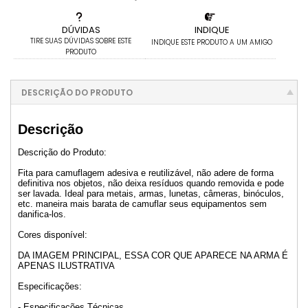
DÚVIDAS
INDIQUE
TIRE SUAS DÚVIDAS SOBRE ESTE
INDIQUE ESTE PRODUTO A UM AMIGO
PRODUTO
DESCRIÇÃO DO PRODUTO
Descrição
Descrição do Produto:
Fita para camuflagem adesiva e reutilizável, não adere de forma
definitiva nos objetos, não deixa resíduos quando removida e pode
ser lavada. Ideal para metais, armas, lunetas, câmeras, binóculos,
etc. maneira mais barata de camuflar seus equipamentos sem
danifica-los.
Cores disponível:
DA IMAGEM PRINCIPAL, ESSA COR QUE APARECE NA ARMA É
APENAS ILUSTRATIVA
Especificações:
- Especificações Técnicas