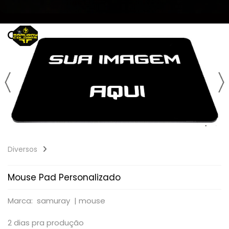
Diversos
Mouse Pad Personalizado
Marca: samuray |
mouse
2 dias pra produção