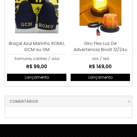
Braçal Azul Marinho ROMU,
Giro Flex Luz De
GCM ou GM
Advertencia Bivolt 12/24v
Amarelo
Samuray coldres
/
azul
asx
/
led
R$ 99,00
R$ 149,00
Lançamento
Lançamento
COMENTÁRIOS