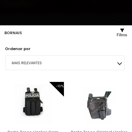
BORNAIS
Filtros
Ordenar por
MAIS RELEVANTES
MAIS VENDIDOS
-10%
MENOR PREÇO
MAIOR PREÇO
A - Z