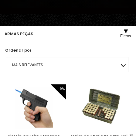
ARMAS PEÇAS
Filtros
Ordenar por
MAIS RELEVANTES
MAIS VENDIDOS
-9%
MENOR PREÇO
MAIOR PREÇO
A - Z