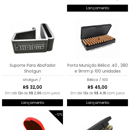
Lançamento
Suporte Para Abafador
Porta Munição Bélica .40 , 380
Shotgun
e 9mm p 100 unidades
shotgun
/
Bélica
/
100
R$ 32,00
R$ 45,00
Em até
12x
de
R$ 2,96
com juros
Em até
12x
de
R$ 4,16
com juros
Lançamento
Lançamento
-12%